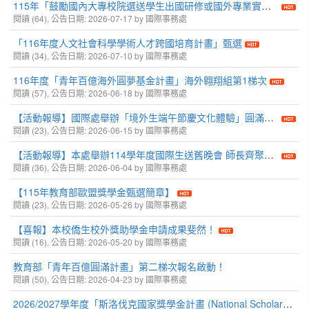
115年「鼓勵國內大專校院選送學生出國研修或國外專業實習」學海惜珠、學海築夢及新南向學海築夢計畫第2次甄選作業時程
閱讀 (64), 公告日期: 2026-07-17 by 國際事務處
「116年度人文社會科學學術人才跨國培育計畫」甄選
閱讀 (34), 公告日期: 2026-07-10 by 國際事務處
116年度「青年百億海外圓夢基金計畫」海外翱翔組第1梯次
閱讀 (57), 公告日期: 2026-06-18 by 國際事務處
【活動報導】國際處舉辦「境外生端午節慶文化體驗」圓滿落幕
閱讀 (23), 公告日期: 2026-06-15 by 國際事務處
【活動報導】本處舉辦114學年度國際生送舊晚會 師長齊聚祝福、宣導職涯居留全方位指南
閱讀 (36), 公告日期: 2026-06-04 by 國際事務處
【115年教育部歐盟獎學金甄選簡章】
閱讀 (23), 公告日期: 2026-05-26 by 國際事務處
【喜報】本校僑生校外獎助學金申請成果斐然！
閱讀 (16), 公告日期: 2026-05-20 by 國際事務處
教育部「青年百億圓滿計畫」第二梯次報名啟動！
閱讀 (50), 公告日期: 2026-04-23 by 國際事務處
2026/2027學年度「斯洛伐克國家獎學金計畫 (National Scholarship Programme of the Slovak Republic)」