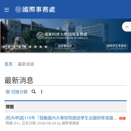
首頁
最新消息
最新消息
切換分類
標題
[校內申請]115年「鼓勵國內大專校院選送學生出國研修或國外專業實習」學海惜珠、學海築夢及新南向學海築夢計畫申請-第2次甄選
閱讀 (51), 公告日期: 2026-08-03 by 國際事務處