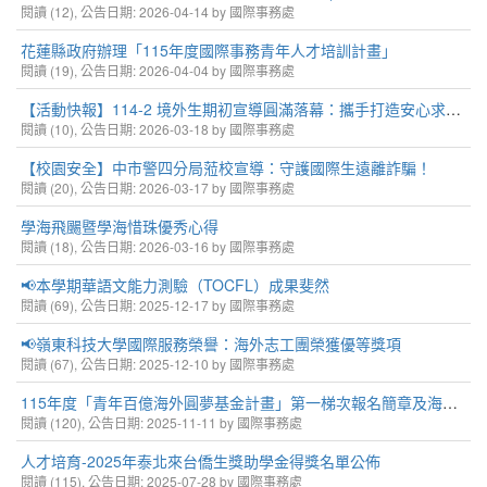
閱讀 (12), 公告日期: 2026-04-14 by 國際事務處
花蓮縣政府辦理「115年度國際事務青年人才培訓計畫」
閱讀 (19), 公告日期: 2026-04-04 by 國際事務處
【活動快報】114-2 境外生期初宣導圓滿落幕：攜手打造安心求學環境
閱讀 (10), 公告日期: 2026-03-18 by 國際事務處
【校園安全】中市警四分局蒞校宣導：守護國際生遠離詐騙！
閱讀 (20), 公告日期: 2026-03-17 by 國際事務處
學海飛颺暨學海惜珠優秀心得
閱讀 (18), 公告日期: 2026-03-16 by 國際事務處
📢本學期華語文能力測驗（TOCFL）成果斐然
閱讀 (69), 公告日期: 2025-12-17 by 國際事務處
📢嶺東科技大學國際服務榮譽：海外志工團榮獲優等獎項
閱讀 (67), 公告日期: 2025-12-10 by 國際事務處
115年度「青年百億海外圓夢基金計畫」第一梯次報名簡章及海報電子檔
閱讀 (120), 公告日期: 2025-11-11 by 國際事務處
人才培育-2025年泰北來台僑生獎助學金得獎名單公佈
閱讀 (115), 公告日期: 2025-07-28 by 國際事務處