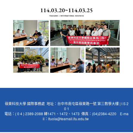
嶺東科技大學 國際事務處 地址：台中市南屯區嶺東路一號 第三教學大樓 | I S 2
0 1
電話：( 0 4 ) 2389-2088 轉1471、1472、1473 傳真：(04)2384-4220 E-ma
il：
ltuoia@teamail.ltu.edu.tw