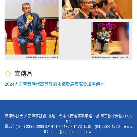
宣傳片
2024人工智慧時代高等教育永續發展國際會議宣傳片
嶺東科技大學 國際事務處 地址：台中市南屯區嶺東路一號 第三教學大樓 | I S 2
0 1
電話：( 0 4 ) 2389-2088 轉1471、1472、1473 傳真：(04)2384-4220 E-ma
il：
ltuoia@teamail.ltu.edu.tw