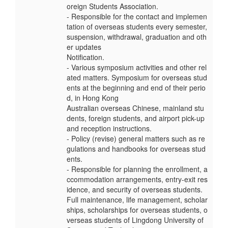
oreign Students Association.
- Responsible for the contact and implemen
tation of overseas students every semester,
suspension, withdrawal, graduation and oth
er updates
Notification.
- Various symposium activities and other rel
ated matters. Symposium for overseas stud
ents at the beginning and end of their perio
d, in Hong Kong
Australian overseas Chinese, mainland stu
dents, foreign students, and airport pick-up
and reception instructions.
- Policy (revise) general matters such as re
gulations and handbooks for overseas stud
ents.
- Responsible for planning the enrollment, a
ccommodation arrangements, entry-exit res
idence, and security of overseas students.
Full maintenance, life management, scholar
ships, scholarships for overseas students, o
verseas students of Lingdong University of