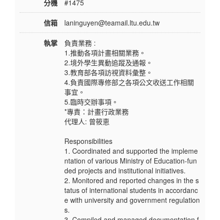
分機
#1475
信箱
laninguyen@teamail.ltu.edu.tw
執掌
負責業務 :
1.推動各項計畫相關業務。
2.境外學生異動追蹤及通報。
3.教育部各項訪視資料彙整。
4.負責國際專修部之各項公文收送工作相關
事宜。
5.臨時交辦事項。
*專責：計畫行政業務
代理人: 曾筱恵
Responsibilities
1. Coordinated and supported the impleme
ntation of various Ministry of Education-fun
ded projects and institutional initiatives.
2. Monitored and reported changes in the s
tatus of international students in accordanc
e with university and government regulation
s.
3. Compiled and managed documentation f