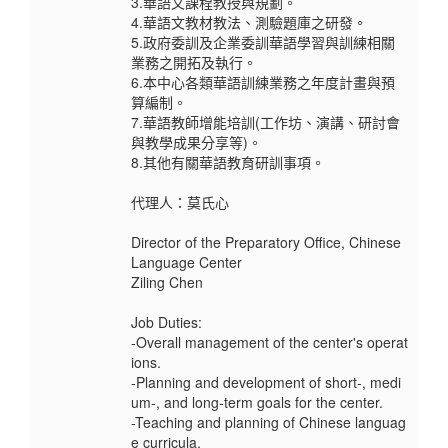
3.華語文課程教授與規劃。
4.華語文教材教法、測驗題庫之研發。
5.政府委訓及企業委訓華語學習與訓練相關
業務之開拓及執行。
6.本中心各類華語訓練業務之年度計畫與預
算編制。
7.華語教師增能培訓(工作坊、演講、研討會
與教學成果分享等)。
8.其他有關華語教育研訓事項。
代理人：莫氏心
Director of the Preparatory Office, Chinese
Language Center
Ziling Chen
Job Duties:
-Overall management of the center's operat
ions.
-Planning and development of short-, medi
um-, and long-term goals for the center.
-Teaching and planning of Chinese languag
e curricula.