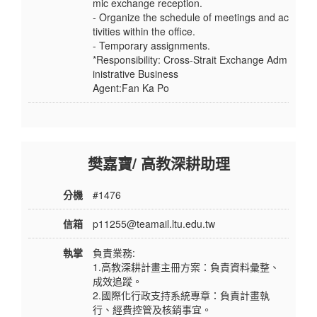
mic exchange reception.
- Organize the schedule of meetings and ac
tivities within the office.
- Temporary assignments.
*Responsibility: Cross-Strait Exchange Adm
inistrative Business
Agent:Fan Ka Po
樊嘉寶/ 高教深耕助理
分機
#1476
信箱
p11255@teamail.ltu.edu.tw
執掌
負責業務:
1.高教深耕計畫主冊方案：負責資料彙整、
成效追蹤。
2.國際化行政支持系統專章：負責計畫執
行、經費控管及核銷事宜。