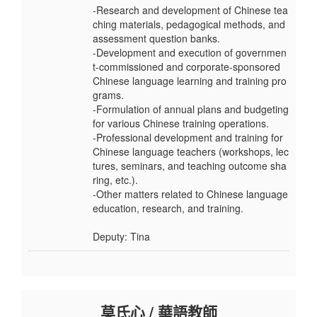
-Research and development of Chinese tea
ching materials, pedagogical methods, and
assessment question banks.
-Development and execution of governmen
t-commissioned and corporate-sponsored
Chinese language learning and training pro
grams.
-Formulation of annual plans and budgeting
for various Chinese training operations.
-Professional development and training for
Chinese language teachers (workshops, lec
tures, seminars, and teaching outcome sha
ring, etc.).
-Other matters related to Chinese language
education, research, and training.
Deputy: Tina
莫氏心 / 華語教師