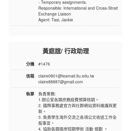
- Temporary assignments.
Responsible: International and Cross-Strait
Exchange Liaison
Agent: Tasi, Jackie
黃庭誼/ 行政助理
分機
#1476
信箱
claire0801@teamail.ltu.edu.tw
claire88887@gmail.com
執掌
負責業務:
1.辦公室各類庶務經費預算核銷。
2. 國際事務處官方與社群網站資料維護與更
新。
3. 負責學生海外交流之各項公文收送工作全
般事宜。
4. 協助各類兩岸短期學術 活動 規劃 。