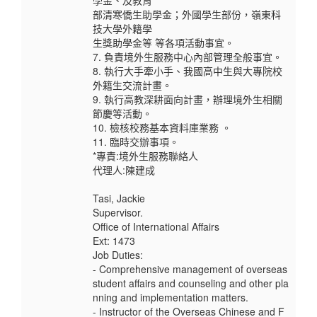
學金、及教育
部清寒僑生助學金；外國學生部份，嶺東科
技大學外籍學
生獎助學金等 等各項活動事宜。
7. 負責境外生服務中心內部管理全般事宜。
8. 執行大手牽小手、我國高中生與大專院校
外籍生交流計畫。
9. 執行高教深耕面向計畫，辦理境外生相關
節慶等活動。
10. 檢核校務基本資料庫業務 。
11. 臨時交辦事項。
*專責:境外生服務聯絡人
代理人:陳建成
Tasi, Jackie
Supervisor.
Office of International Affairs
Ext: 1473
Job Duties:
- Comprehensive management of overseas
student affairs and counseling and other pla
nning and implementation matters.
- Instructor of the Overseas Chinese and F