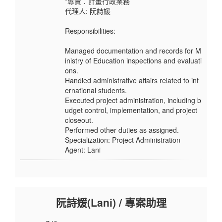
*專責：計畫行政業務
代理人: 阮詩媛
Responsibilities:
Managed documentation and records for M
inistry of Education inspections and evaluati
ons.
Handled administrative affairs related to int
ernational students.
Executed project administration, including b
udget control, implementation, and project
closeout.
Performed other duties as assigned.
Specialization: Project Administration
Agent: Lani
阮詩媛(Lani) / 專案助理