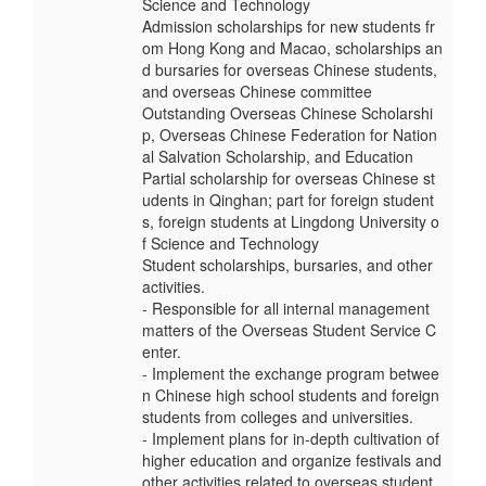
Science and Technology
Admission scholarships for new students fr
om Hong Kong and Macao, scholarships an
d bursaries for overseas Chinese students,
and overseas Chinese committee
Outstanding Overseas Chinese Scholarshi
p, Overseas Chinese Federation for Nation
al Salvation Scholarship, and Education
Partial scholarship for overseas Chinese st
udents in Qinghan; part for foreign student
s, foreign students at Lingdong University o
f Science and Technology
Student scholarships, bursaries, and other
activities.
- Responsible for all internal management
matters of the Overseas Student Service C
enter.
- Implement the exchange program betwee
n Chinese high school students and foreign
students from colleges and universities.
- Implement plans for in-depth cultivation of
higher education and organize festivals and
other activities related to overseas student