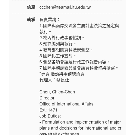
信箱
ccchen@teamail.ltu.edu.tw
執掌
負責業務：
1.國際與兩岸交流各主要計畫決策之擬定與
執行。
2.校內外行政事務協調。
3.預算編列與執行。
4.教育部相關資料法規彙整。
5.國際化工作宣導。
6.彙整各項會議及行政工作報告內容。
7.國際事務處委員會會議資料彙整與撰寫。
*專責:活動與事務總負責
代理人：蔡長廷
Chen, Chien-Chen
Director
Office of International Affairs
Ext: 1471
Job Duties:
- Formulation and implementation of major
plans and decisions for international and cr
oss-strait exchanges.