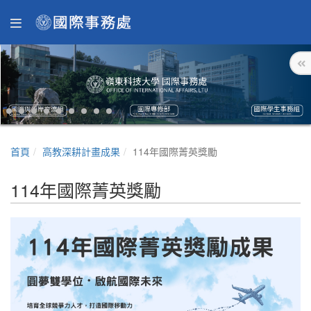
首頁
高教深耕計畫成果
114年國際菁英獎勵
114年國際菁英獎勵