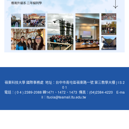
嶺東科技大學 國際事務處 地址：台中市南屯區嶺東路一號 第三教學大樓 | I S 2
0 1
電話：( 0 4 ) 2389-2088 轉1471、1472、1473 傳真：(04)2384-4220 E-ma
il：
ltuoia@teamail.ltu.edu.tw