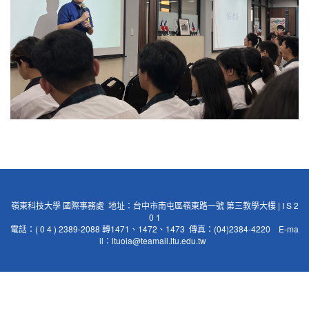
嶺東科技大學 國際事務處 地址：台中市南屯區嶺東路一號 第三教學大樓 | I S 2
0 1
電話：( 0 4 ) 2389-2088 轉1471、1472、1473 傳真：(04)2384-4220 E-ma
il：
ltuoia@teamail.ltu.edu.tw