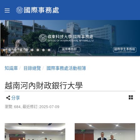
知識庫
目錄總覽
國際事務處活動相簿
越南河內財政銀行大學
分享
瀏覽: 684,
最近修訂: 2025-07-09