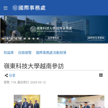
知識庫
目錄總覽
國際事務處活動相簿
嶺東科技大學越南參訪
分享
瀏覽: 718,
最近修訂: 2025-03-12