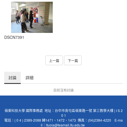
DSCN7391
上一篇
下一篇
討論
詳細
目前沒有討論
嶺東科技大學 國際事務處 地址：台中市南屯區嶺東路一號 第三教學大樓 | I S 2
0 1
電話：( 0 4 ) 2389-2088 轉1471、1472、1473 傳真：(04)2384-4220 E-ma
il：
ltuoia@teamail.ltu.edu.tw