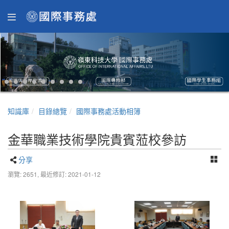
知識庫
目錄總覽
國際事務處活動相簿
金華職業技術學院貴賓蒞校參訪
分享
瀏覽: 2651,
最近修訂: 2021-01-12