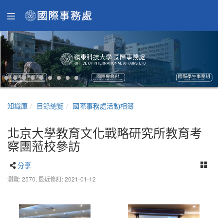
知識庫
目錄總覽
國際事務處活動相簿
北京大學教育文化戰略研究所教育考
察團蒞校參訪
分享
瀏覽: 2570,
最近修訂: 2021-01-12