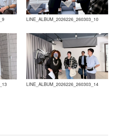
_9
LINE_ALBUM_2026226_260303_10
_13
LINE_ALBUM_2026226_260303_14