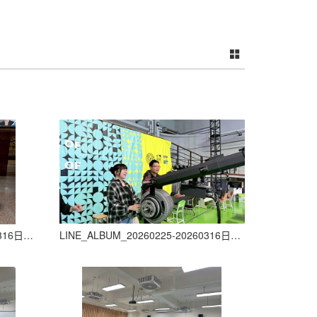
LINE_ALBUM_20260225-20260316日本札幌國際大學來訪短期交流_260303_34
LINE_ALBUM_20260225-20260316日本札幌國際大學來訪短期交流_260303_35