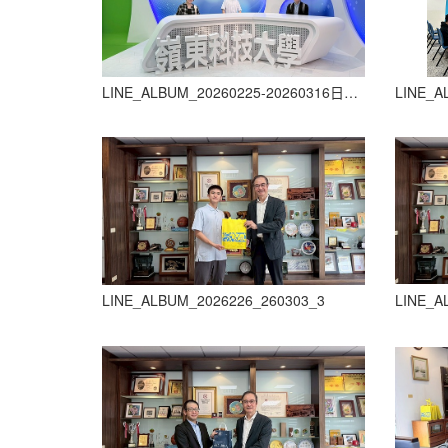
LINE_ALBUM_20260225-20260316日本札幌國際大學來訪短期交流_260303_38
LINE_A
LINE_ALBUM_2026226_260303_3
LINE_A