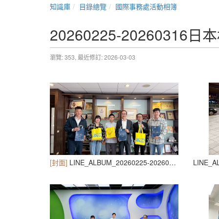
知識庫
目錄總覽
國際事務處活動相簿
20260225-202603
瀏覽: 353,
最近修訂: 2026-03-03
[封面]
LINE_ALBUM_20260225-20260316日本札幌國際大學來訪短期交流_260303_39