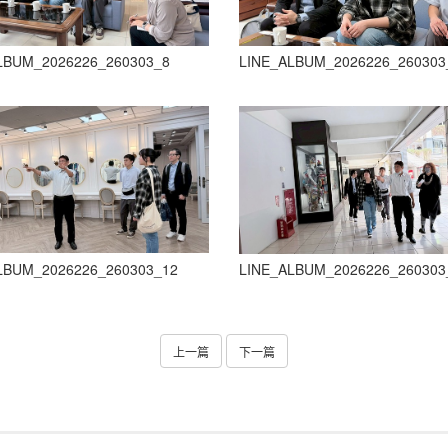
LBUM_2026226_260303_8
LINE_ALBUM_2026226_260303
LBUM_2026226_260303_12
LINE_ALBUM_2026226_260303
上一篇
下一篇