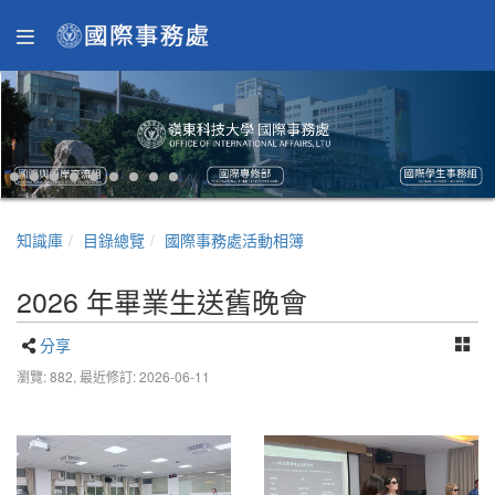
知識庫
目錄總覽
國際事務處活動相簿
2026 年畢業生送舊晚會
分享
瀏覽: 882,
最近修訂: 2026-06-11